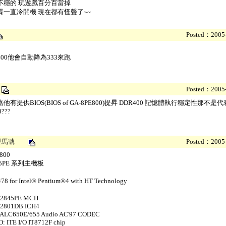
不穩的 玩遊戲百分百當掉
碟一直冷開機 現在都有怪聲了~~
Posted：2005-
00他會自動降為333來跑
2
Posted：2005-
他有提供BIOS(BIOS of GA-8PE800)提昇 DDR400 記憶體執行穩定性那不
???
隊星馬號
Posted：2005-
800
 845PE 系列主機板
478 for Intel® Pentium®4 with HT Technology
 82845PE MCH
 82801DB ICH4
k ALC650E/655 Audio AC'97 CODEC
/O: ITE I/O IT8712F chip