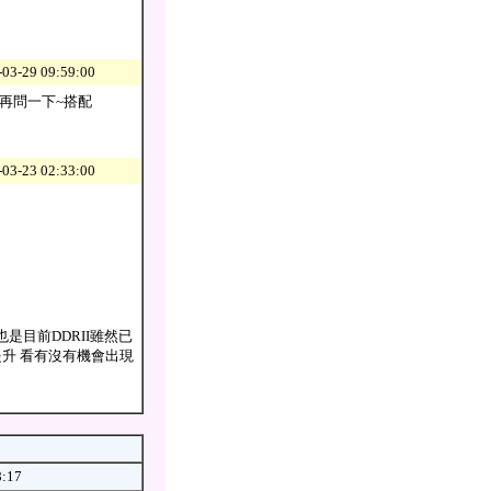
03-29 09:59:00
~再問一下~搭配
03-23 02:33:00
 這也是目前DDRII雖然已
在提升 看有沒有機會出現
8:17