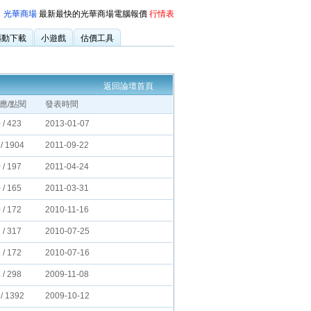
光華商場
最新最快的光華商場電腦報價
行情表
驅動下載
小遊戲
估價工具
返回論壇首頁
應/點閱
發表時間
0
/
423
2013-01-07
/
1904
2011-09-22
0
/
197
2011-04-24
0
/
165
2011-03-31
0
/
172
2010-11-16
1
/
317
2010-07-25
1
/
172
2010-07-16
4
/
298
2009-11-08
/
1392
2009-10-12