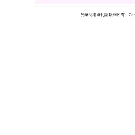
光華商場週刊誌 版權所有 Copyright ©