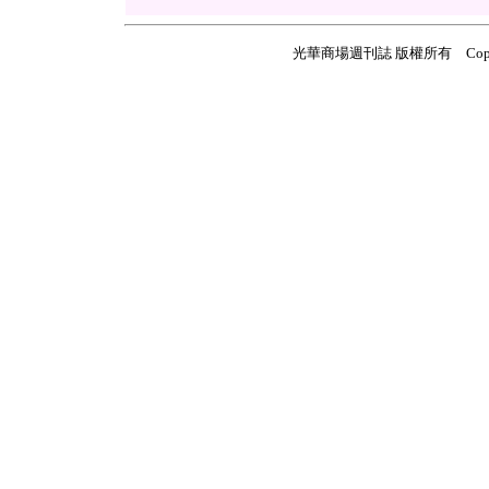
光華商場週刊誌 版權所有 Copyright ©