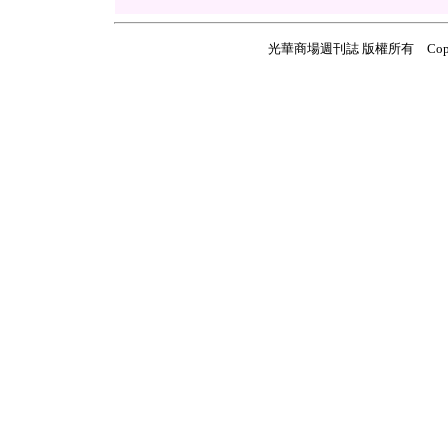
光華商場週刊誌 版權所有 Copyright ©