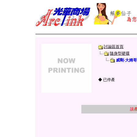
討論區首頁
隨身型硬碟
威剛-大姆哥
◆ 已停產
該