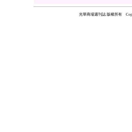
光華商場週刊誌 版權所有 Copyright ©