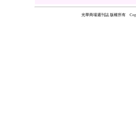
光華商場週刊誌 版權所有 Copyright ©