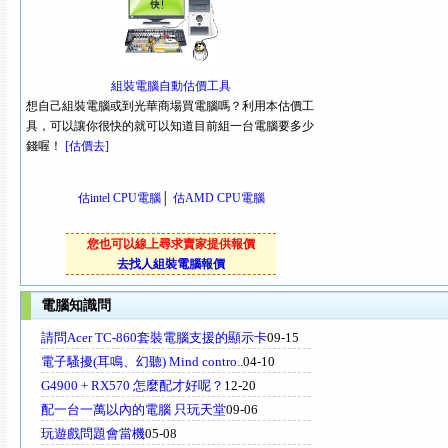
組裝電腦自動估價工具
想自己組裝電腦或到光華商場買電腦嗎？利用本估價工
具，可以讓你很快的就可以知道目前組一台電腦要多少
錢喔！
[估價去]
估intel CPU電腦
│
估AMD CPU電腦
您也可以線上尋求賣家提供報價
去找人組裝電腦報價
電腦知識問
請問Acer TC-860套裝電腦支援的顯示卡
09-15
電子騷擾(耳鳴、幻聽) Mind contro..
04-10
G4900 + RX570 怎麼配才好呢？
12-20
配一台一萬以內的電腦 只玩天堂
09-06
玩遊戲問題會當機
05-08