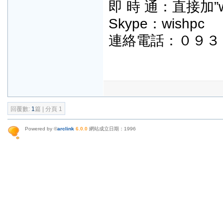
即 時 通：直接加”w
Skype：wishpc
連絡電話：０９３
回覆數:
1
篇 | 分頁 1
Powered by ©
arclink
6.0.0
網站成立日期：1996