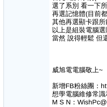
選了系別 看一下
再選記憶體(目前都
其他再選顯卡跟所
以上是組裝電腦選
當然 說得輕鬆 但
威旭電電腦敬上~
新增FB粉絲團：http:/
想學電腦維修常識
M S N：WishPc@