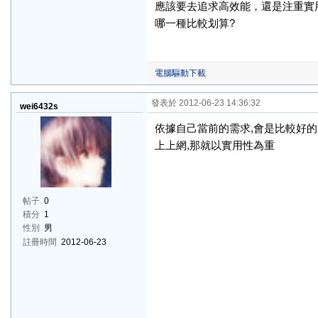
應該要去追求高效能，還是注重實
哪一種比較划算?
電腦驅動下載
發表於 2012-06-23 14:36:32
wei6432s
依據自己當前的需求,會是比較好的
上上網,那就以實用性為重
帖子
0
積分
1
性別
男
註冊時間
2012-06-23