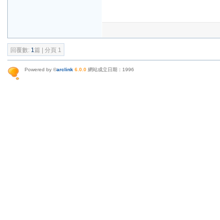
回覆數:
1
篇 | 分頁 1
Powered by ©
arclink
6.0.0
網站成立日期：1996