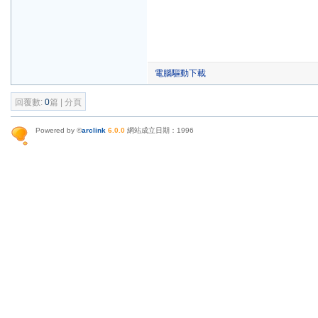
電腦驅動下載
回覆數:
0
篇 | 分頁
Powered by ©
arclink
6.0.0
網站成立日期：1996