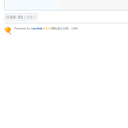
回覆數:
2
篇 | 分頁 1
Powered by ©
arclink
6.0.0
網站成立日期：1996