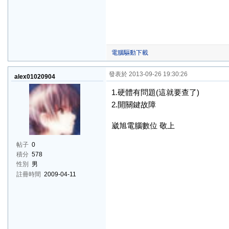
電腦驅動下載
發表於 2013-09-26 19:30:26
alex01020904
1.硬體有問題(這就要查了)
2.開關鍵故障
崴旭電腦數位 敬上
帖子
0
積分
578
性別
男
註冊時間
2009-04-11