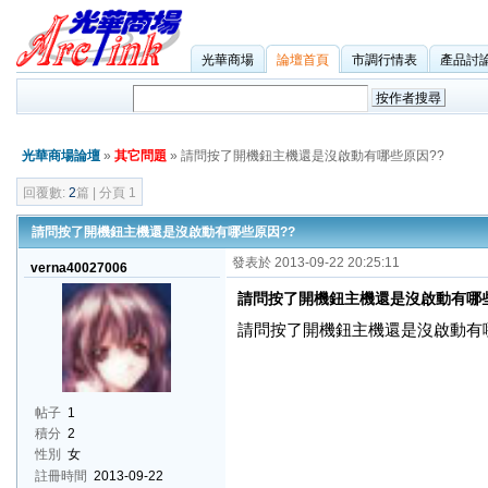
光華商場
論壇首頁
市調行情表
產品討
光華商場論壇
»
其它問題
» 請問按了開機鈕主機還是沒啟動有哪些原因??
回覆數:
2
篇 | 分頁 1
請問按了開機鈕主機還是沒啟動有哪些原因??
發表於 2013-09-22 20:25:11
verna40027006
請問按了開機鈕主機還是沒啟動有哪些
請問按了開機鈕主機還是沒啟動有哪
帖子
1
積分
2
性別
女
註冊時間
2013-09-22