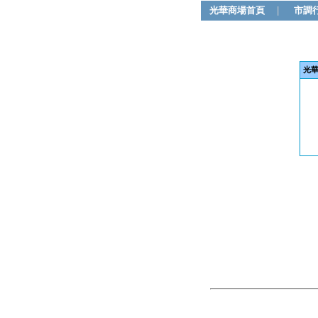
光華商場首頁
|
市調
光華