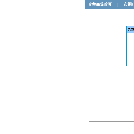
光華商場首頁
|
市調
光華