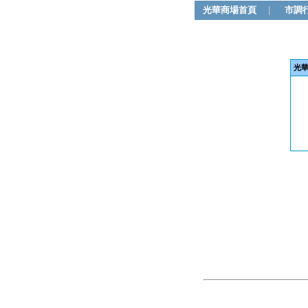
光華商場首頁
|
市調
光華